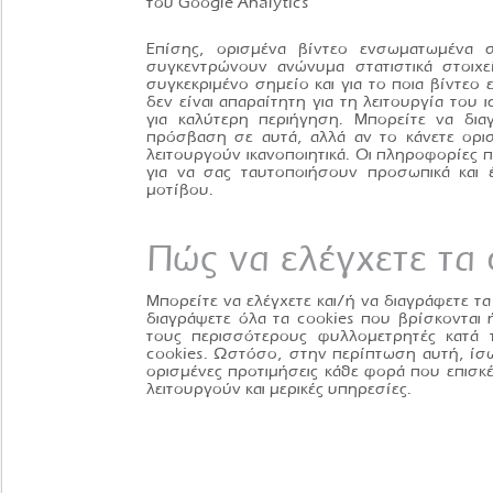
Επίσης, ορισμένα βίντεο ενσωματωμένα σ
συγκεντρώνουν ανώνυμα στατιστικά στοιχ
συγκεκριμένο σημείο και για το ποια βίντεο
δεν είναι απαραίτητη για τη λειτουργία του
για καλύτερη περιήγηση. Μπορείτε να δια
πρόσβαση σε αυτά, αλλά αν το κάνετε ορισ
λειτουργούν ικανοποιητικά. Οι πληροφορίες π
για να σας ταυτοποιήσουν προσωπικά και
μοτίβου.
Πώς να ελέγχετε τα 
Μπορείτε να ελέγχετε και/ή να διαγράφετε τα
διαγράψετε όλα τα cookies που βρίσκονται 
τους περισσότερους φυλλομετρητές κατά 
cookies. Ωστόσο, στην περίπτωση αυτή, ίσω
ορισμένες προτιμήσεις κάθε φορά που επισκέ
λειτουργούν και μερικές υπηρεσίες.