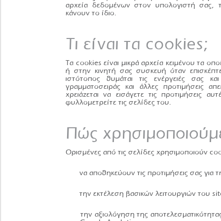
αρχεία δεδομένων στον υπολογιστή σας, τα
κάνουν το ίδιο.
Τι είναι τα cookies;
Τα cookies είναι μικρά αρχεία κειμένου τα ο
ή στην κινητή σας συσκευή όταν επισκέπτ
ιστότοπος θυμάται τις ενέργειές σας κα
γραμματοσειράς και άλλες προτιμήσεις απει
χρειάζεται να εισάγετε τις προτιμήσεις α
φυλλομετρείτε τις σελίδες του.
Πώς χρησιμοποιούμε
Ορισμένες από τις σελίδες χρησιμοποιούν cook
να αποθηκεύουν τις προτιμήσεις σας για τ
την εκτέλεση βασικών λειτουργιών του sit
την αξιολόγηση της αποτελεσματικότητας τω
του Google Analytics